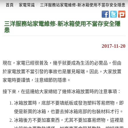
首頁
家電常識
三洋服務站家電維修-新冰箱使用不當存安全隱患
三洋服務站家電維修-新冰箱使用不當存安全隱
患
2017-11-20
現在，家電已經很普及，幾乎就要成為生活的必需品，但由
於家電放置不當引發的事故也是屢見報端。因此，大家放置
家電時要謹慎，注意細節防隱患。
接下來，在這邊給大家總結了幾條冰箱放置時的注意事項：
冰箱放置時，底部不要填紙板或發泡塑料等易燃物，即
使是新買的冰箱，也要去掉冰箱底部的包裝材料才行。
冰箱後方不要加塞東西，尤其不要加塞易燃物，這裡是