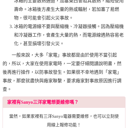
冰箱的主要散熱通道，加塞東西會阻其散熱，縮短使用
壽命。冰箱後方產生大量的熱或輻射，若加塞了易燃
物，很可能會引起火災事故。
冰箱的電源線不要與壓縮機、冷凝器接觸。因為壓縮機
和冷凝器工作，會產生大量的熱，而電源線遇熱容易老
化，甚至損壞引發火災。
一般來說，大多「家電」事故都是由於使用不當引起
的，所以，大家在使用家電時，一定要仔細閱讀說明書，然
後再進行操作，以防事故發生。如果很不幸地遇到「家電」
事故，那麼就盡快與廠家聯繫，要求廠家對事故原因進行調
查。
家裡有Sanyo三洋家電想要維修嗎？
當然，如果家裡有三洋Sanyo電器需要維修，也可以立刻使
用線上報修功能！