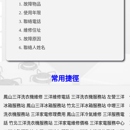
故障物品
使用年限
聯絡電話
維修住址
故障原因
聯絡人姓名
常用捷徑
鳳山三洋洗衣機維修
三洋維修電話
三洋洗衣機服務站
左營三洋
冰箱服務站
鳳山三洋冰箱服務站
竹北三洋冰箱服務站
中壢三洋
洗衣機服務站
三洋家電修理費用
鳳山三洋冷氣維修
三洋服務電
話
竹北三洋洗衣機服務站
三洋家電維修價格
三洋家電服務中心