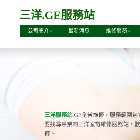
三洋.GE服務站
公司簡介
最新消息
維修服務
三洋服務站
.GE全省維修，服務範圍包
要找尋專業的三洋家電維修服務站，歡
修。