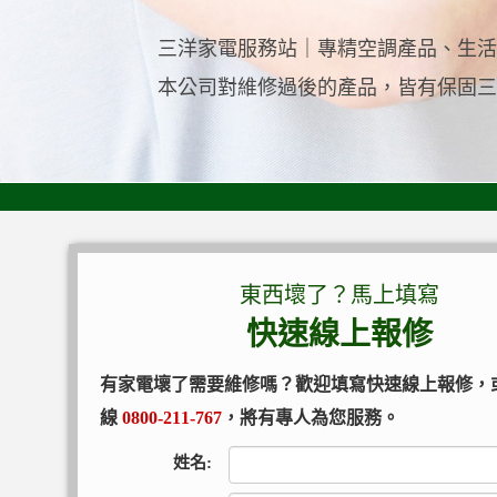
三洋家電服務站｜專精空調產品、生活
本公司對維修過後的產品，皆有保固三
東西壞了？馬上填寫
快速線上報修
有家電壞了需要維修嗎？歡迎填寫快速線上報修，
線
0800-211-767
，將有專人為您服務。
姓名: