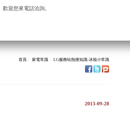
。歡迎您來電話洽詢。
首頁
家電常識
LG服務站熱搜知識-冰箱小常識
2013-09-28
。