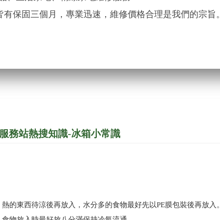
皆有保固三個月，專業迅速，維修價格合理是我們的宗旨
G服務站熱搜知識-冰箱小常識
熱的東西待涼後再放入，水分多的食物最好先以PE膜包裝後再放入
食物放入時最好放八分滿保持冷氣流通。