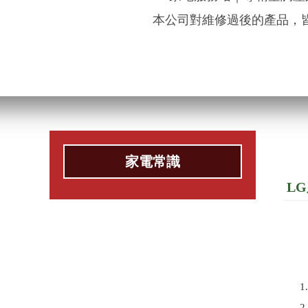
本公司對維修過後的產品，
家電常識
L