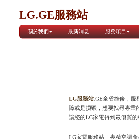
LG.GE服務站
關於我們
最新消息
服務項目
LG服務站
.GE全省維修，服
障或是損毀，想要找尋專業
讓您的LG家電得到最優質的
LG家電服務站｜專精空調