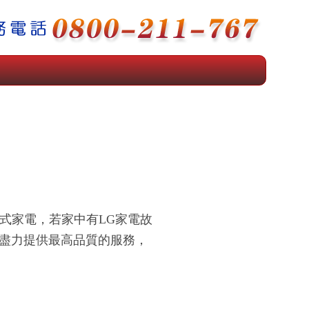
式家電，若家中有LG家電故
會盡力提供最高品質的服務，