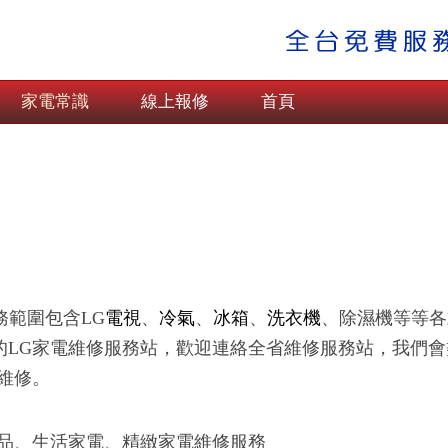
家電常識
線上報修
首頁
務範圍包含LG
電視
、
冷氣
、
冰箱
、
洗衣機
、除濕機等等各
的LG家電維修服務站，歡迎連絡全省維修服務站，我們
維修。
產品、生活家電、精緻家電維修服務