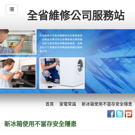
全省維修公司服務站
首頁
家電常識
新冰箱使用不當存安全隱患
新冰箱使用不當存安全隱患