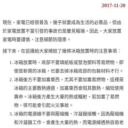
2017-11-20
現在，家電已經很普及，幾乎就要成為生活的必需品，但由
於家電放置不當引發的事故也是屢見報端。因此，大家放置
家電時要謹慎，注意細節防隱患。
接下來，在這邊給大家總結了幾條冰箱放置時的注意事項：
冰箱放置時，底部不要填紙板或發泡塑料等易燃物，即
使是新買的冰箱，也要去掉冰箱底部的包裝材料才行。
冰箱後方不要加塞東西，尤其不要加塞易燃物，這裡是
冰箱的主要散熱通道，加塞東西會阻其散熱，縮短使用
壽命。冰箱後方產生大量的熱或輻射，若加塞了易燃
物，很可能會引起火災事故。
冰箱的電源線不要與壓縮機、冷凝器接觸。因為壓縮機
和冷凝器工作，會產生大量的熱，而電源線遇熱容易老