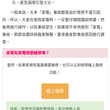
化，甚至損壞引發火災。
一般來說，大多「家電」事故都是由於使用不當引起
的，所以，大家在使用家電時，一定要仔細閱讀說明書，然
後再進行操作，以防事故發生。如果很不幸地遇到「家電」
事故，那麼就盡快與廠家聯繫，要求廠家對事故原因進行調
查。
家裡有家電想要維修嗎？
當然，如果家裡有電器需要維修，也可以立刻使用線上報修
功能！
線上報修
或者，智慧型手機點擊號碼，直洽服務人員