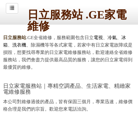
日立服務站 .GE家電
維修
日立服務站
.GE全省維修，服務範圍包含日立
電視
、
冷氣
、
冰
箱
、
洗衣機
、除濕機等等各式家電，若家中有日立家電故障或是
損毀，想要找尋專業的日立家電維修服務站，歡迎連絡全省維修
服務站，我們會盡力提供最高品質的服務，讓您的日立家電得到
最優質的維修。
日立家電服務站｜專精空調產品、生活家電、精緻家
電維修服務
本公司對維修過後的產品，皆有保固三個月，專業迅速，維修價
格合理是我們的宗旨。歡迎您來電話洽詢。