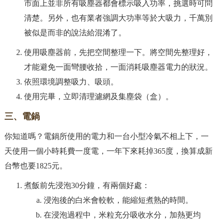
市面上並非所有吸塵器都會標示吸入功率，挑選時可問
清楚。另外，也有業者強調大功率等於大吸力，千萬別
被似是而非的說法給混淆了。
使用吸塵器前，先把空間整理一下。將空間先整理好，
才能避免一面彎腰收拾，一面消耗吸塵器電力的狀況。
依照環境調整吸力、吸頭。
使用完畢，立即清理濾網及集塵袋（盒）。
三、電鍋
你知道嗎？電鍋所使用的電力和一台小型冷氣不相上下，一
天使用一個小時耗費一度電，一年下來耗掉365度，換算成新
台幣也要1825元。
煮飯前先浸泡30分鐘，有兩個好處：
浸泡後的白米會較軟，能縮短煮熟的時間。
在浸泡過程中，米粒充分吸收水分，加熱更均