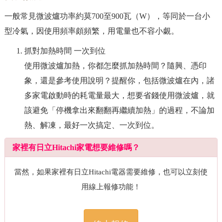
一般常見微波爐功率約莫700至900瓦（W），等同於一台小
型冷氣，因使用頻率頗頻繁，用電量也不容小覷。
抓對加熱時間 一次到位
使用微波爐加熱，你都怎麼抓加熱時間？隨興、憑印
象，還是參考使用說明？提醒你，包括微波爐在內，諸
多家電啟動時的耗電量最大，想要省錢使用微波爐，就
該避免「停機拿出來翻翻再繼續加熱」的過程，不論加
熱、解凍，最好一次搞定、一次到位。
家裡有日立Hitachi家電想要維修嗎？
當然，如果家裡有日立Hitachi電器需要維修，也可以立刻使
用線上報修功能！