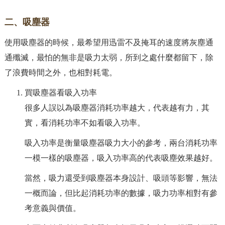
二、吸塵器
使用吸塵器的時候，最希望用迅雷不及掩耳的速度將灰塵通
通殲滅，最怕的無非是吸力太弱，所到之處什麼都留下，除
了浪費時間之外，也相對耗電。
買吸塵器看吸入功率
很多人誤以為吸塵器消耗功率越大，代表越有力，其
實，看消耗功率不如看吸入功率。
吸入功率是衡量吸塵器吸力大小的參考，兩台消耗功率
一模一樣的吸塵器，吸入功率高的代表吸塵效果越好。
當然，吸力還受到吸塵器本身設計、吸頭等影響，無法
一概而論，但比起消耗功率的數據，吸力功率相對有參
考意義與價值。