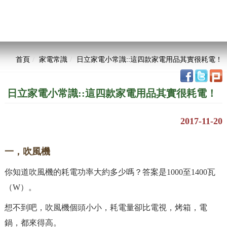
首頁
家電常識
日立家電小常識::這四款家電用品其實很耗電！
日立家電小常識::這四款家電用品其實很耗電！
2017-11-20
一，吹風機
你知道吹風機的耗電功率大約多少嗎？答案是1000至1400瓦
（W）。
想不到吧，吹風機個頭小小，耗電量卻比電視，烤箱，電
鍋，都來得高。