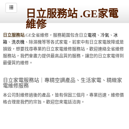
日立服務站 .GE家電
維修
日立服務站
.GE全省維修，服務範圍包含日立
電視
、
冷氣
、
冰
箱
、
洗衣機
、除濕機等等各式家電，若家中有日立家電故障或是
損毀，想要找尋專業的日立家電維修服務站，歡迎連絡全省維修
服務站，我們會盡力提供最高品質的服務，讓您的日立家電得到
最優質的維修。
日立家電服務站｜專精空調產品、生活家電、精緻家
電維修服務
本公司對維修過後的產品，皆有保固三個月，專業迅速，維修價
格合理是我們的宗旨。歡迎您來電話洽詢。