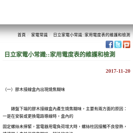
首頁
家電常識
日立家電小常識::家用電度表的維護和檢測
日立家電小常識::家用電度表的維護和檢測
2017-11-20
（一）膠木接線盒內出現燒焦糊味
錶盤下端的膠木接線盒內產生燒焦糊味，主要有兩方面的原因：
一是在安裝或更換電路導線時，盒內的
固定螺絲未擰緊，當電器用電負荷增大時，螺絲柱因接觸不良發熱，