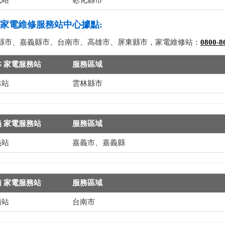
化站
彰化縣市
家電維修服務站中心據點:
縣市、嘉義縣市、台南市、高雄市、屏東縣市，家電維修站：
0800-8
林 家電服務站
服務區域
林站
雲林縣市
義 家電服務站
服務區域
義站
嘉義市、嘉義縣
南 家電服務站
服務區域
南站
台南市