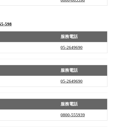
0800-865598
65-598
服務電話
05-2649690
服務電話
05-2649690
服務電話
0800-555939