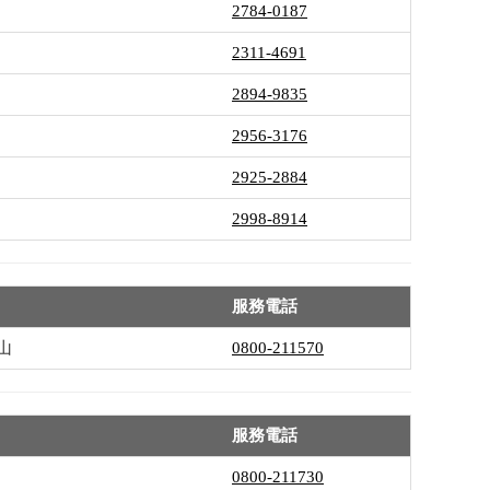
2784-0187
2311-4691
2894-9835
2956-3176
2925-2884
2998-8914
服務電話
山
0800-211570
服務電話
0800-211730