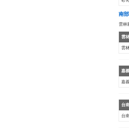
彰
南部
雲林
雲
雲
嘉
嘉
台
台