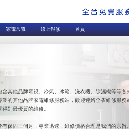
家電常識
線上報修
首頁
包含其他品牌電視、冷氣、冰箱、洗衣機、除濕機等等各
專業的其他品牌家電維修服務站，歡迎連絡全省維修服務
電得到最優質的維修。
皆有保固三個月，專業迅速，維修價格合理是我們的宗旨