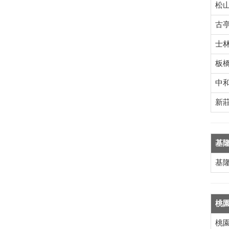
松
古
士
板
中
新
基
基
桃
桃